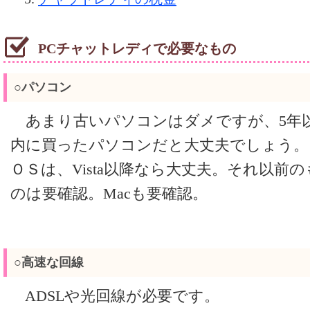
PCチャットレディで必要なもの
○パソコン
あまり古いパソコンはダメですが、5年
内に買ったパソコンだと大丈夫でしょう。
ＯＳは、Vista以降なら大丈夫。それ以前の
のは要確認。Macも要確認。
○高速な回線
ADSLや光回線が必要です。