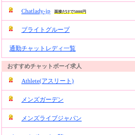
Chatlady-jp
面接だけで5000円
ブライトグループ
通勤チャットレディ一覧
おすすめチャットボーイ求人
Athlete(アスリート)
メンズガーデン
メンズライブジャパン