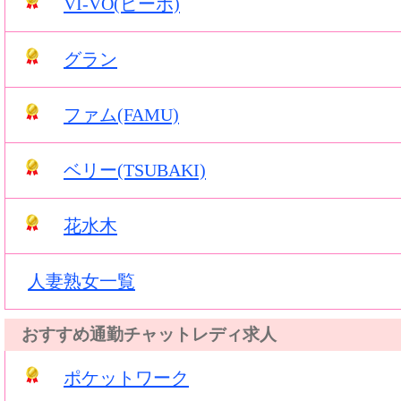
VI-VO(ビーボ)
グラン
ファム(FAMU)
ベリー(TSUBAKI)
花水木
人妻熟女一覧
おすすめ通勤チャットレディ求人
ポケットワーク